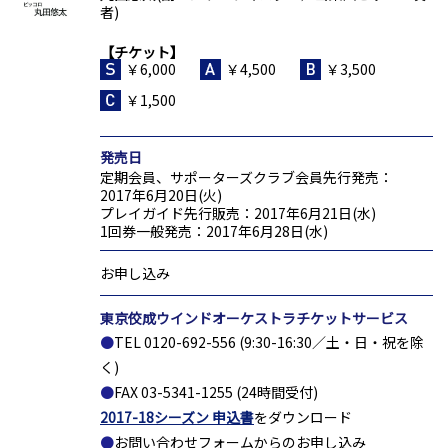
者)
チケット
￥6,000
￥4,500
￥3,500
￥1,500
発売日
定期会員、サポーターズクラブ会員先行発売：
2017年6月20日(火)
プレイガイド先行販売：2017年6月21日(水)
1回券一般発売：2017年6月28日(水)
お申し込み
東京佼成ウインドオーケストラチケットサービス
TEL 0120-692-556
(9:30-16:30／土・日・祝を除
く)
FAX 03-5341-1255
(24時間受付)
2017-18シーズン 申込書
をダウンロード
お問い合わせフォームからのお申し込み