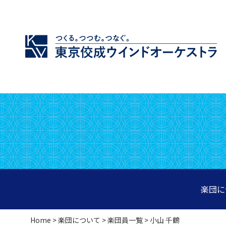
楽団に
Home
>
楽団について
>
楽団員一覧
> 小山 千鶴