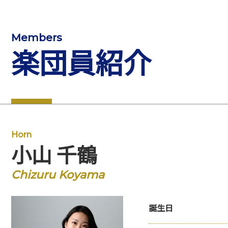
Members
楽団員紹介
Horn
小山 千鶴
Chizuru Koyama
誕生日