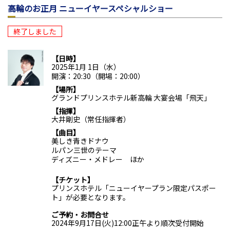
高輪のお正月 ニューイヤースペシャルショー
終了しました
日時
2025年1月 1日（水）
開演：20:30（開場：20:00）
場所
グランドプリンスホテル新高輪 大宴会場「飛天」
指揮
大井剛史（常任指揮者）
曲目
美しき青きドナウ
ルパン三世のテーマ
ディズニー・メドレー ほか
チケット
プリンスホテル「ニューイヤープラン限定パスポー
ト」が必要となります。
ご予約・お問合せ
2024年9月17日(火)12:00正午より順次受付開始