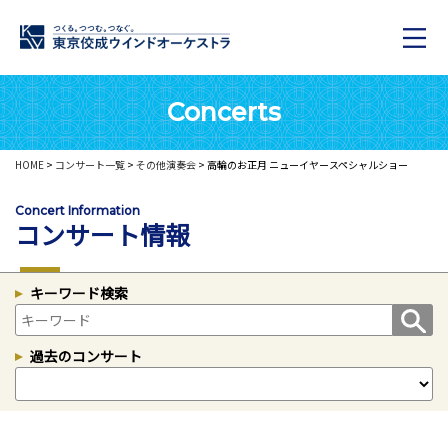
Concerts
HOME
>
コンサート一覧
>
その他演奏会
> 高輪のお正月 ニューイヤースペシャルショー
Concert Information
コンサート情報
キーワード検索
過去のコンサート