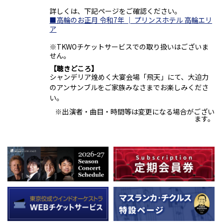
詳しくは、下記ページをご確認ください。
■高輪のお正月 令和7年 │ プリンスホテル 高輪エリ
ア
※TKWOチケットサービスでの取り扱いはございま
せん。
聴きどころ
シャンデリア煌めく大宴会場「飛天」にて、大迫力
のアンサンブルをご家族みなさまでお楽しみくださ
い。
※出演者・曲目・時間等は変更になる場合がござい
ます。