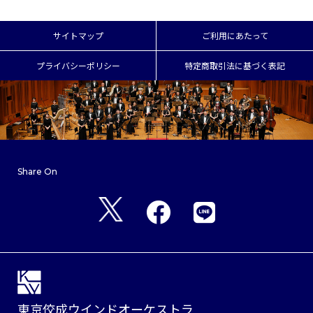
サイトマップ
ご利用にあたって
プライバシーポリシー
特定商取引法に基づく表記
Share On
東京佼成ウインドオーケストラ