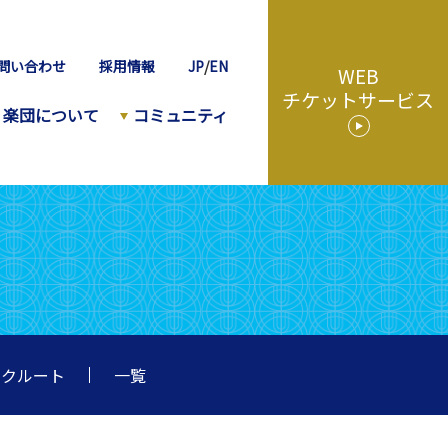
問い合わせ
採用情報
JP
/
EN
WEB
チケットサービス
楽団について
コミュニティ
リクルート
一覧