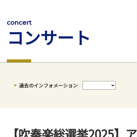
concert
コンサート
過去のインフォメーション
【吹奏楽総選挙2025】