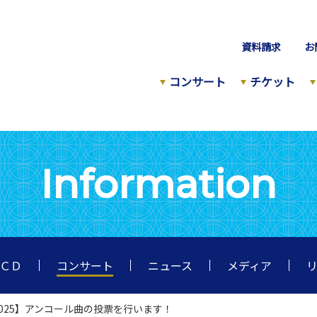
資料請求
お
コンサート
チケット
Information
ＣＤ
コンサート
ニュース
メディア
2025】アンコール曲の投票を行います！