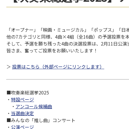
「オープナー」「映画・ミュージカル」「ポップス」「日
他の7カテゴリと同様、4曲×4組（全16曲）の予選投票を本
そして、予選を勝ち残った4曲の決選投票は、2月11日公
皆さま、奮ってご投票をお願いいたします！
＞
投票はこちら（外部ページにリンクします）
■吹奏楽総選挙2025
・
特設ページ
・
アンコール候補曲
・
当選曲決定
■みんなの「推し曲」コンサート
・
公演ページ