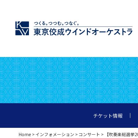
チケット情報
Home
>
インフォメーション
>
コンサート
> 【吹奏楽総選挙