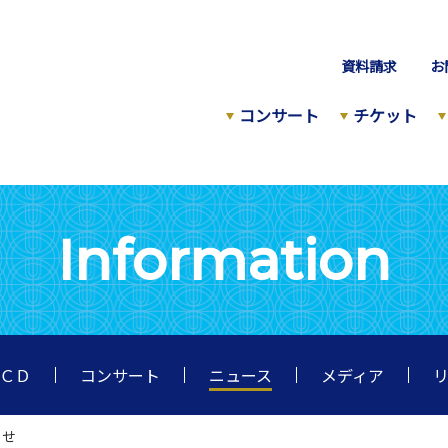
資料請求
お
コンサート
チケット
Information
ＣＤ
コンサート
ニュース
メディア
らせ