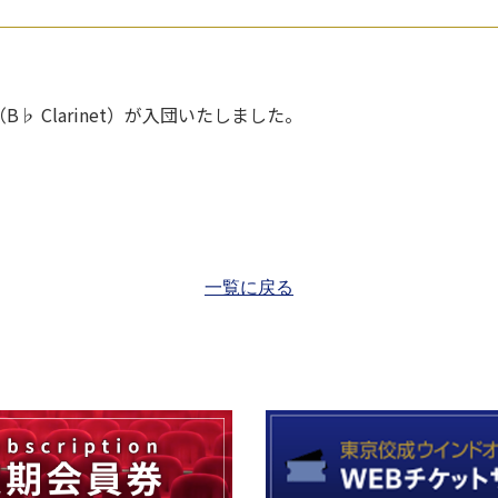
（B♭ Clarinet）が入団いたしました。
一覧に戻る