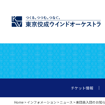
チケット情報
Home
>
インフォメーション
>
ニュース
> 楽団員入団のお知