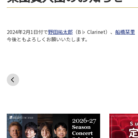
2024年2月1日付で
野田祐太郎
（B♭ Clarinet）、
船橋栞里
今後ともよろしくお願いいたします。