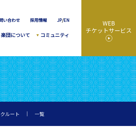
問い合わせ
採用情報
JP
/
EN
WEB
チケットサービス
楽団について
コミュニティ
リクルート
一覧