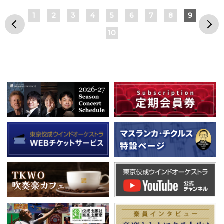
1
2
3
4
5
6
7
8
9
10