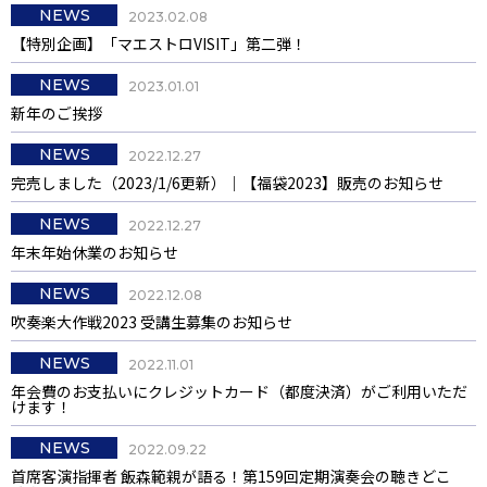
NEWS
2023.02.08
【特別企画】「マエストロVISIT」第二弾！
NEWS
2023.01.01
新年のご挨拶
NEWS
2022.12.27
完売しました（2023/1/6更新）｜【福袋2023】販売のお知らせ
NEWS
2022.12.27
年末年始休業のお知らせ
NEWS
2022.12.08
吹奏楽大作戦2023 受講生募集のお知らせ
NEWS
2022.11.01
年会費のお支払いにクレジットカード（都度決済）がご利用いただ
けます！
NEWS
2022.09.22
首席客演指揮者 飯森範親が語る！第159回定期演奏会の聴きどこ