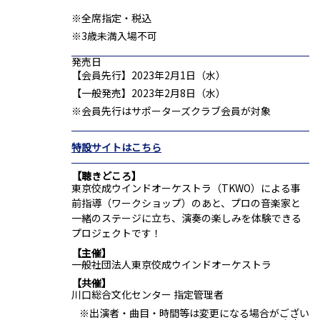
※全席指定・税込
※3歳未満入場不可
発売日
【会員先行】2023年2月1日（水）
【一般発売】2023年2月8日（水）
※会員先行はサポーターズクラブ会員が対象
特設サイトはこちら
聴きどころ
東京佼成ウインドオーケストラ（TKWO）による事
前指導（ワークショップ）のあと、プロの音楽家と
一緒のステージに立ち、演奏の楽しみを体験できる
プロジェクトです！
主催
一般社団法人東京佼成ウインドオーケストラ
共催
川口総合文化センター 指定管理者
※出演者・曲目・時間等は変更になる場合がござい