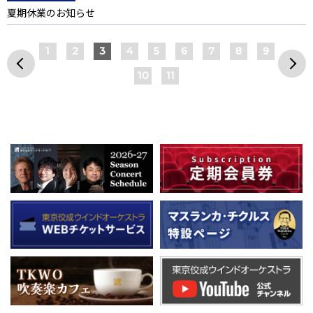
夏期休業のお知らせ
1
2
3
4
5
6
7
8
9
10
11