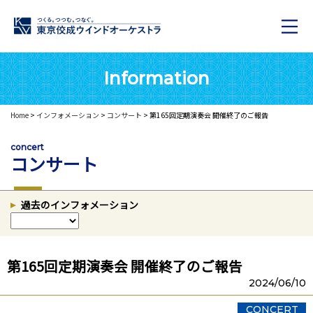
Information
Home
>
インフォメーション
>
コンサート
> 第165回定期演奏会 開催終了のご報告
concert
コンサート
過去のインフォメーション
第165回定期演奏会 開催終了のご報告
2024/06/10
CONCERT