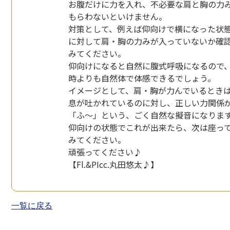
お腹だけに力を入れ、不必要な肩と胸の力
もらわないといけません。
対策として、例えば仰向けで横になった状
に対して肩・胸の力みが入っていないか確
みてください。
仰向けになると自然に腹式呼吸になるので
時よりも自然体で体感できるでしょう。
イメージとして、肩・胸が力んでいるとき
息が吐かれているのに対し、正しい力関係
「ふ～」という、ごく自然な擬音になりま
仰向けの状態でこれが出来たら、次は座っ
みてください。
頑張ってください♪
【Fl.&PIcc.丸田悠太♪】
一覧に戻る