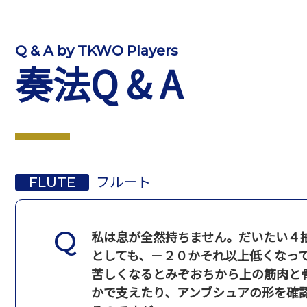
Q & A by TKWO Players
奏法Q & A
フルート
FLUTE
私は息が全然持ちません。だいたい４
としても、－２０かそれ以上低くなっ
苦しくなるとみぞおちから上の筋肉と
かで支えたり、アンブシュアの形を確