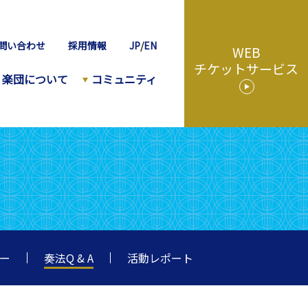
問い合わせ
採用情報
JP
/
EN
WEB
チケットサービス
楽団について
コミュニティ
ター
奏法Q & A
活動レポート