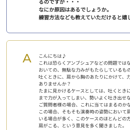
るのですが・・・
なにか原因はあるでしょうか。
練習方法なども教えていただけると嬉
こんにちは♪
これは恐らくアンブシュアなどの問題では
おいての、無駄な力みがもたらしているも
吐くときに、肩から胸のあたりにかけて、
ありませんか？
たまに見かけるケースとしては、吐くとき
まで力が入ってしまい、勢いよく吐き出せ
ご質問者様の場合、これに当てはまるのか
この場合、そもそも演奏時の姿勢において
いる場合が多く、このケースのほとんどの
肩がこる、という意見を多く聞きました。