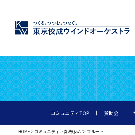
コミュニティTOP
賛助会
HOME
>
コミュニティ
>
奏法Q&A
＞ フルート