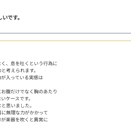
しいです。
なく、息を吐くという行為に
のと考えられます。
力が入っている実感は
にお腹だけでなく胸のあたり
ないケースです。
なと思いました。
肩に無理な力がかかって
方が楽器を吹くと異常に