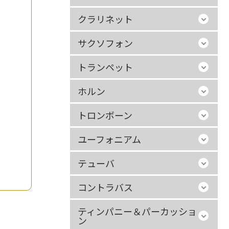
クラリネット
サクソフォン
トランペット
ホルン
トロンボーン
ユーフォニアム
テューバ
コントラバス
ティンパニー＆パーカッショ
ン