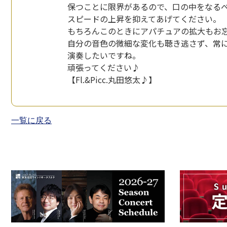
保つことに限界があるので、口の中をなる
スピードの上昇を抑えてあげてください。
もちろんこのときにアパチュアの拡大もお
自分の音色の微細な変化も聴き逃さず、常
演奏したいですね。
頑張ってください♪
【Fl.&Picc.丸田悠太♪】
一覧に戻る