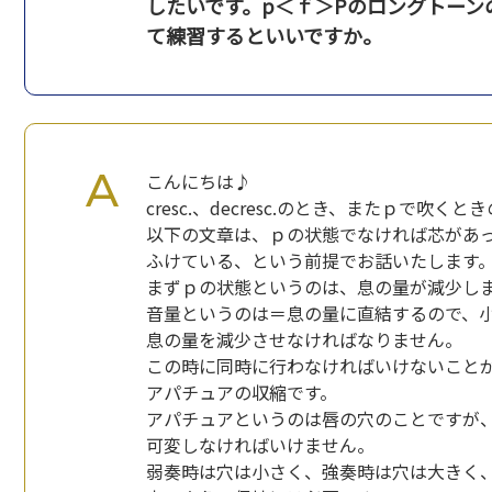
したいです。p＜ｆ＞Pのロングトー
て練習するといいですか。
こんにちは♪
cresc.、decresc.のとき、またｐで吹
以下の文章は、ｐの状態でなければ芯があ
ふけている、という前提でお話いたします
まずｐの状態というのは、息の量が減少
音量というのは＝息の量に直結するので、
息の量を減少させなければなりません。
この時に同時に行わなければいけないこと
アパチュアの収縮です。
アパチュアというのは唇の穴のことですが
可変しなければいけません。
弱奏時は穴は小さく、強奏時は穴は大きく