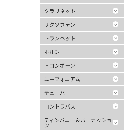
クラリネット
サクソフォン
トランペット
ホルン
トロンボーン
ユーフォニアム
テューバ
コントラバス
ティンパニー＆パーカッショ
ン