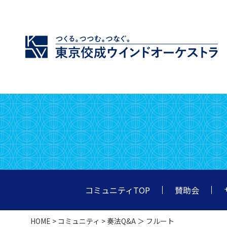
コミュニティTOP
賛助会
HOME
>
コミュニティ
>
奏法Q&A
＞ フルート