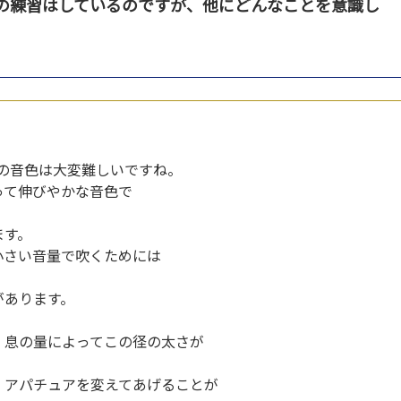
ンの練習はしているのですが、他にどんなことを意識し
くときの音色は大変難しいですね。
って伸びやかな音色で
。
します。
小さい音量で吹くためには
があります。
、息の量によってこの径の太さが
、アパチュアを変えてあげることが