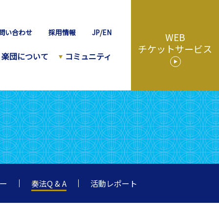
問い合わせ
採用情報
JP
/
EN
WEB
チケットサービス
楽団について
コミュニティ
ター
奏法Q & A
活動レポート