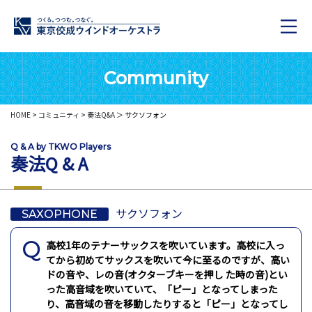
Community
HOME
>
コミュニティ
>
奏法Q&A
＞ サクソフォン
Q & A by TKWO Players
奏法Q & A
サクソフォン
SAXOPHONE
高校1年のテナーサックスを吹いています。高校に入っ
てから初めてサックスを吹いて今に至るのですが、高い
ドの音や、レの音(オクターブキーを押し た時の音)とい
った高音域を吹いていて、「ピー」となってしまった
り、高音域の音を移動したりすると「ピー」となってし