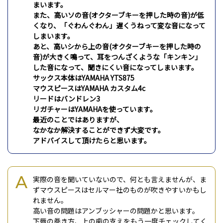
まいます。
また、高いソの音(オクターブキーを押した時の音)が低
くなり、「ぐわんぐわん」遅くうねって変な音になって
しまいます。
あと、高いシから上の音(オクターブキーを押した時の
音)が大きく鳴って、耳をつんざくような「キンキン」
した音になって、聞きにくい音になってしまいます。
サックス本体はYAMAHA YTS875
マウスピースはYAMAHA カスタム4c
リードはバンドレン3
リガチャーはYAMAHAを使っています。
最近のことではありますが、
なかなか解決することができず大変です。
アドバイスして頂けたらと思います。
実際の音を聞いていないので、何とも言えませんが、ま
ずマウスピースはセルマー社のものが吹きやすいかもし
れません。
高い音の問題はアンブッシャーの問題かと思います。
下唇の巻き方、上の歯の支えをもう一度チェックしてく