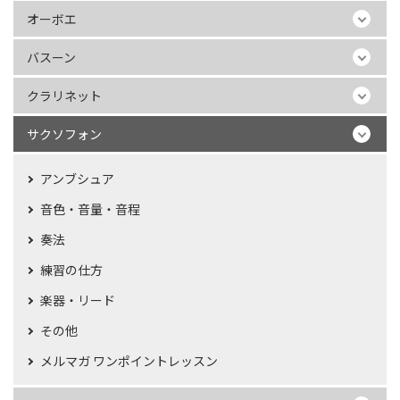
オーボエ
バスーン
クラリネット
サクソフォン
アンブシュア
音色・音量・音程
奏法
練習の仕方
楽器・リード
その他
メルマガ ワンポイントレッスン