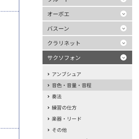
オーボエ
バスーン
クラリネット
サクソフォン
アンブシュア
音色・音量・音程
奏法
練習の仕方
楽器・リード
その他