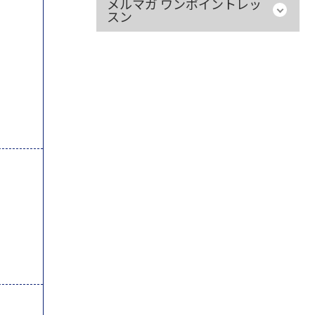
メルマガ ワンポイントレッ
スン