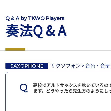
Q & A by TKWO Players
奏法Q & A
サクソフォン
> 音色・音
SAXOPHONE
高校でアルトサックスを吹いているの
ます。どうやったら先生方のようにし