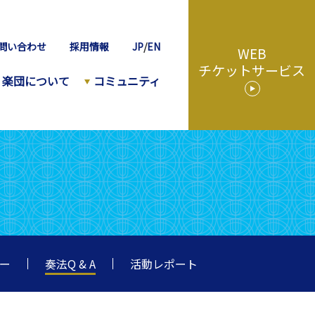
問い合わせ
採用情報
JP
/
EN
WEB
チケットサービス
楽団について
コミュニティ
ター
奏法Q & A
活動レポート