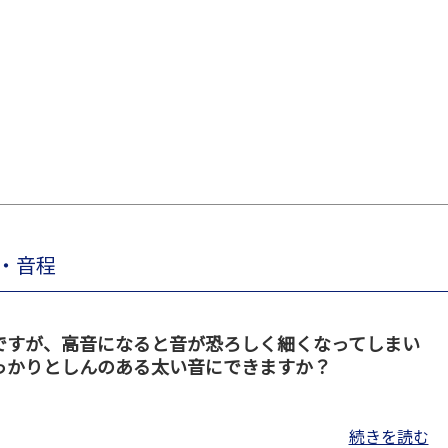
量・音程
ですが、高音になると音が恐ろしく細くなってしまい
っかりとしんのある太い音にできますか？
続きを読む