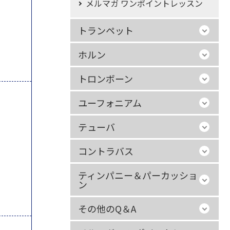
メルマガ ワンポイントレッスン
トランペット
ホルン
トロンボーン
ユーフォニアム
テューバ
コントラバス
ティンパニー＆パーカッショ
ン
その他のQ＆A