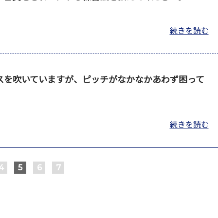
続きを読む
スを吹いていますが、ピッチがなかなかあわず困って
続きを読む
4
5
6
7