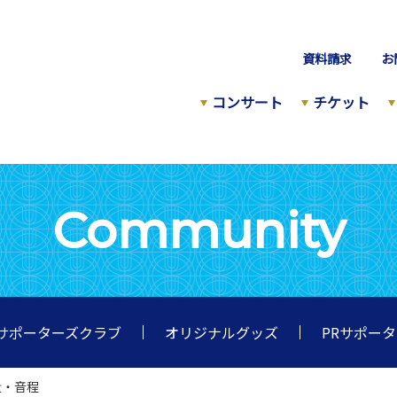
資料請求
お
コンサート
チケット
Community
サポーターズクラブ
オリジナルグッズ
PRサポー
量・音程